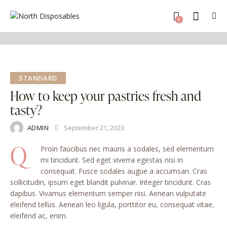
0
STANDARD
How to keep your pastries fresh and
tasty?
ADMIN
September 21, 2023
Q
Proin faucibus nec mauris a sodales, sed elementum
mi tincidunt. Sed eget viverra egestas nisi in
consequat. Fusce sodales augue a accumsan. Cras
sollicitudin, ipsum eget blandit pulvinar. Integer tincidunt. Cras
dapibus. Vivamus elementum semper nisi. Aenean vulputate
eleifend tellus. Aenean leo ligula, porttitor eu, consequat vitae,
eleifend ac, enim.