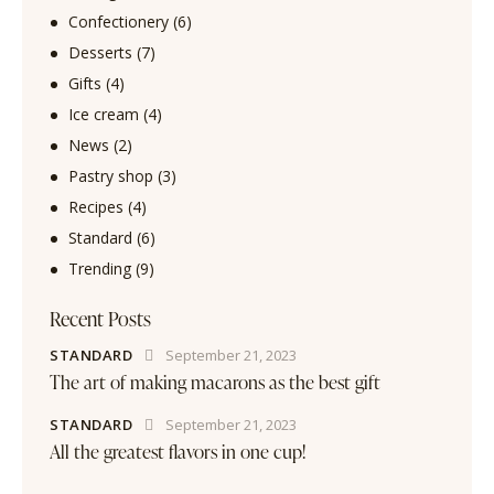
Confectionery
(6)
Desserts
(7)
Gifts
(4)
Ice cream
(4)
News
(2)
Pastry shop
(3)
Recipes
(4)
Standard
(6)
Trending
(9)
Recent Posts
STANDARD
September 21, 2023
The art of making macarons as the best gift
STANDARD
September 21, 2023
All the greatest flavors in one cup!