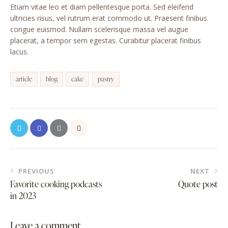
Etiam vitae leo et diam pellentesque porta. Sed eleifend
ultricies risus, vel rutrum erat commodo ut. Praesent finibus
congue euismod. Nullam scelerisque massa vel augue
placerat, a tempor sem egestas. Curabitur placerat finibus
lacus.
article
blog
cake
pastry
PREVIOUS
NEXT
Favorite cooking podcasts
Quote post
in 2023
Leave a comment